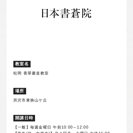
教室名
松岡 香翠書道教室
場所
所沢市東狭山ケ丘
開講日時
【一般】毎週金曜日 午前10:00～12:00