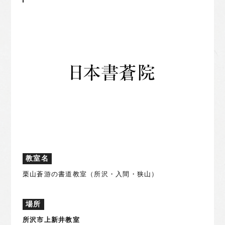
教室名
栗山蒼游の書道教室（所沢・入間・狭山）
場所
所沢市上新井教室