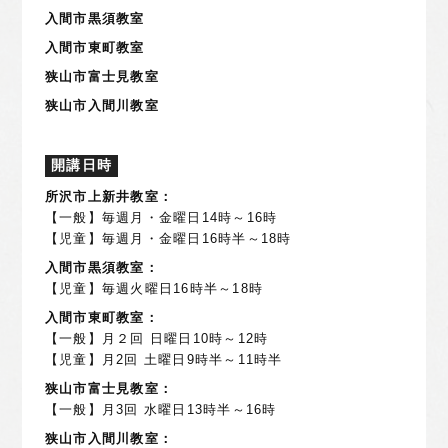
入間市黒須教室
入間市東町教室
狭山市富士見教室
狭山市入間川教室
開講日時
所沢市上新井教室：
【一般】毎週月・金曜日14時～16時
【児童】毎週月・金曜日16時半～18時
入間市黒須教室：
【児童】毎週火曜日16時半～18時
入間市東町教室：
【一般】月２回 日曜日10時～12時
【児童】月2回 土曜日9時半～11時半
狭山市富士見教室：
【一般】月3回 水曜日13時半～16時
狭山市入間川教室：