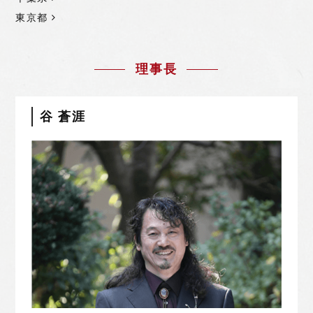
東京都
理事長
谷 蒼涯