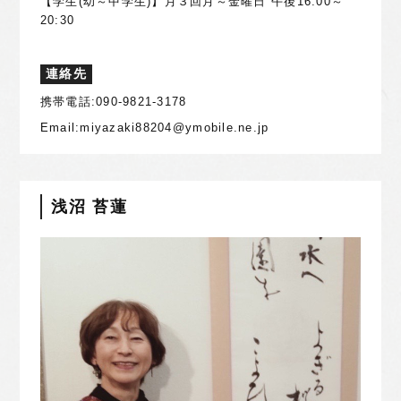
【学生(幼～中学生)】月３回月～金曜日 午後16:00～
20:30
連絡先
携帯電話:090-9821-3178
Email:miyazaki88204@ymobile.ne.jp
浅沼 苔蓮