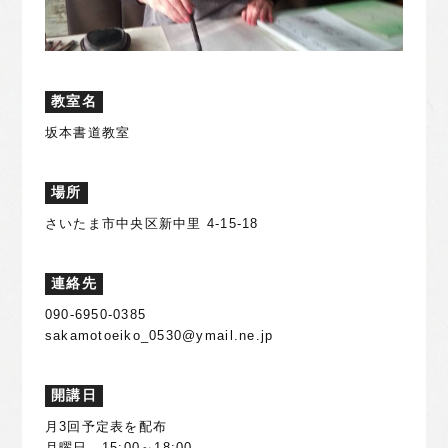
教室名
坂本書道教室
場所
さいたま市中央区新中里 4-15-18
連絡先
090-6950-0385
sakamotoeiko_0530@ymail.ne.jp
開講日
月3回予定表を配布