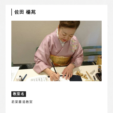
佐田 楊苑
教室名
若菜書道教室