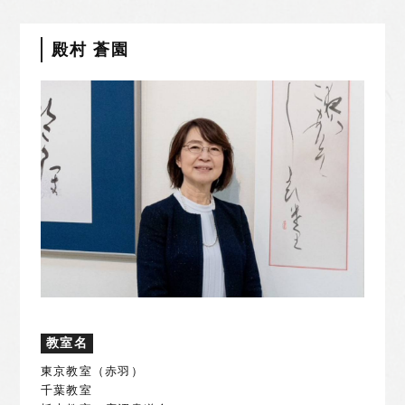
殿村 蒼園
教室名
東京教室（赤羽）
千葉教室