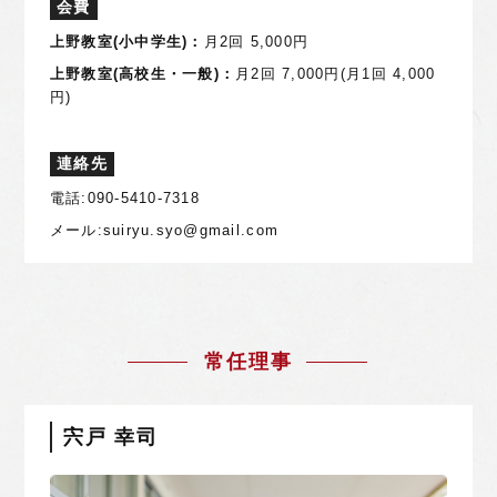
会費
上野教室(小中学生)：
月2回 5,000円
上野教室(高校生・一般)：
月2回 7,000円(月1回 4,000
円)
連絡先
電話:090-5410-7318
メール:suiryu.syo@gmail.com
常任理事
宍戸 幸司