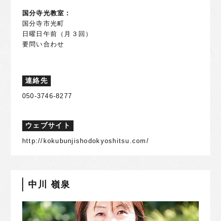
国分寺光教室：
国分寺市光町
日曜日午前（月３回）
要問い合わせ
連絡先
050-3746-8277
ウェブサイト
http://kokubunjishodokyoshitsu.com/
中川 嶺泉