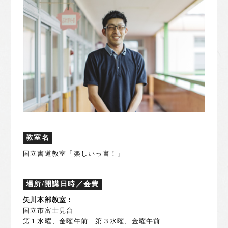
教室名
国立書道教室「楽しいっ書！」
場所/開講日時／会費
矢川本部教室：
国立市富士見台
第１水曜、金曜午前 第３水曜、金曜午前