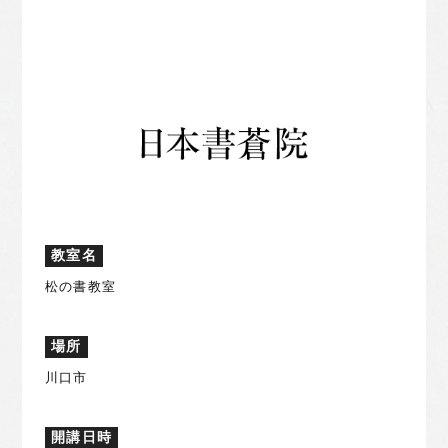
教室名
松の書教室
場所
川口市
開講日時