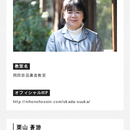
教室名
岡田崇花書道教室
オフィシャルHP
http://nihonshosoin.com/okada-suuka/
栗山 蒼游