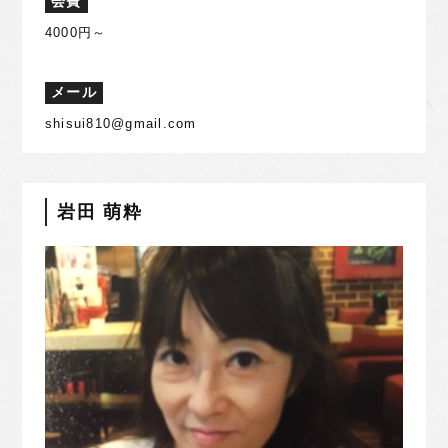
会費
4000円～
メール
shisui810@gmail.com
岩田 萌粋