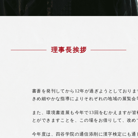
理事長挨拶
書蒼を発刊してから12年が過ぎようとしており
きめ細やかな指導によりそれぞれの地域の展覧会
また、環境書道展も今年で13回をむかえますが
とができますことを、この場をお借りして、改め
今年度は、四谷学院の通信添削に漢字検定にも通