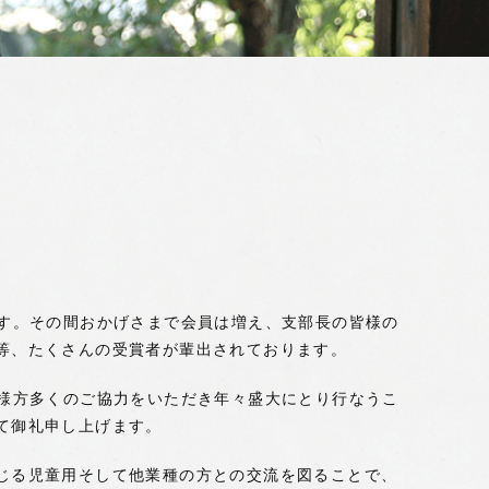
ます。その間おかげさまで会員は増え、支部長の皆様の
等、たくさんの受賞者が輩出されております。
皆様方多くのご協力をいただき年々盛大にとり行なうこ
て御礼申し上げます。
じる児童用そして他業種の方との交流を図ることで、