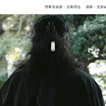
理事長挨拶・活動理念
講師・支部
理事長挨拶・活動理念