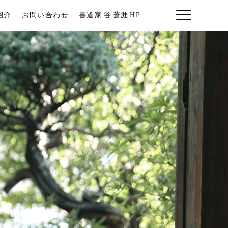
紹介
お問い合わせ
書道家
谷
蒼涯
HP