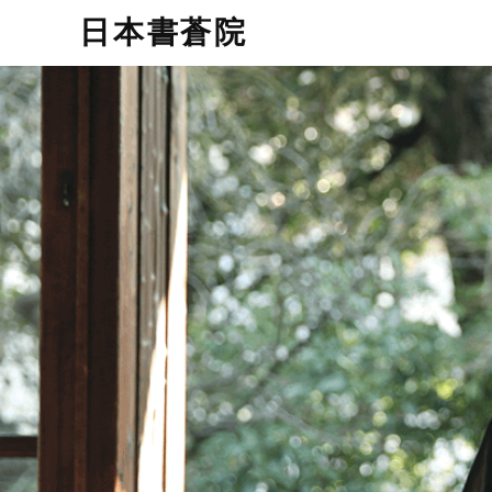
日本書蒼院