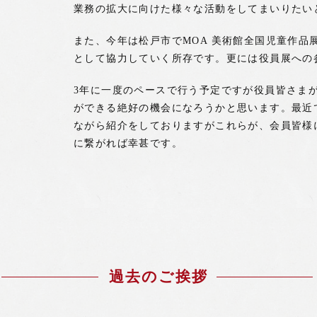
業務の拡大に向けた様々な活動をしてまいりたい
また、今年は松戸市でMOA 美術館全国児童作
として協力していく所存です。更には役員展への
3年に一度のペースで行う予定ですが役員皆さま
ができる絶好の機会になろうかと思います。最近
ながら紹介をしておりますがこれらが、会員皆様
に繋がれば幸甚です。
過去のご挨拶