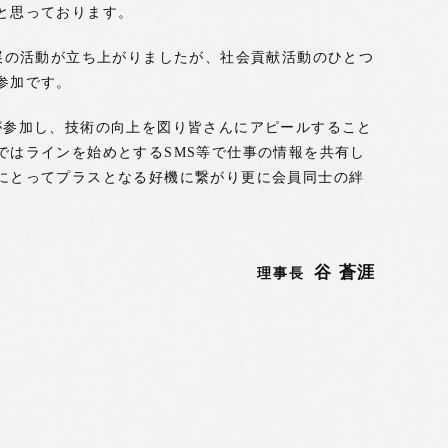
と思っております。
品展の活動が立ち上がりましたが、社会貢献活動のひとつ
参加です。
が参加し、技術の向上を図り皆さんにアピールすること
ではラインを始めとするSMS等で仕事の情報を共有し
にとってプラスとなる好機に繋がり更に会員同士の絆
谷 蒼涯
理事長