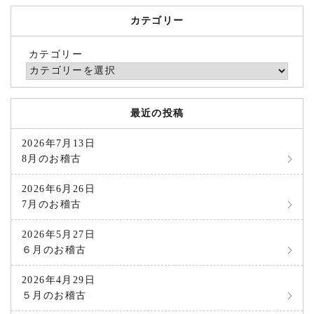
カテゴリー
カテゴリー
最近の投稿
2026年7月13日
8月のお稽古
2026年6月26日
7月のお稽古
2026年5月27日
６月のお稽古
2026年4月29日
５月のお稽古