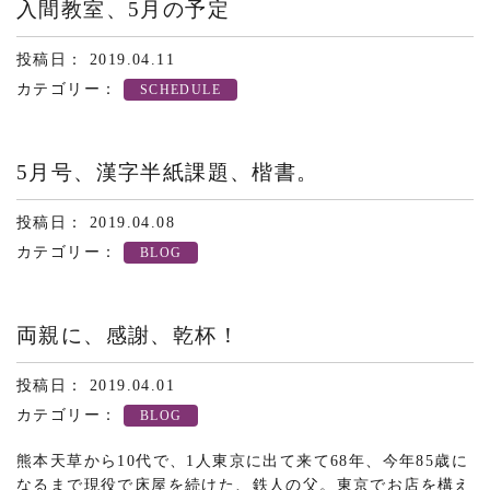
入間教室、5月の予定
投稿日： 2019.04.11
カテゴリー：
SCHEDULE
5月号、漢字半紙課題、楷書。
投稿日： 2019.04.08
カテゴリー：
BLOG
両親に、感謝、乾杯！
投稿日： 2019.04.01
カテゴリー：
BLOG
熊本天草から10代で、1人東京に出て来て68年、今年85歳に
なるまで現役で床屋を続けた、鉄人の父。東京でお店を構え