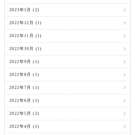
2023年1月 (2)
2022年12月 (1)
2022年11月 (1)
2022年10月 (1)
2022年9月 (1)
2022年8月 (1)
2022年7月 (1)
2022年6月 (1)
2022年5月 (2)
2022年4月 (1)