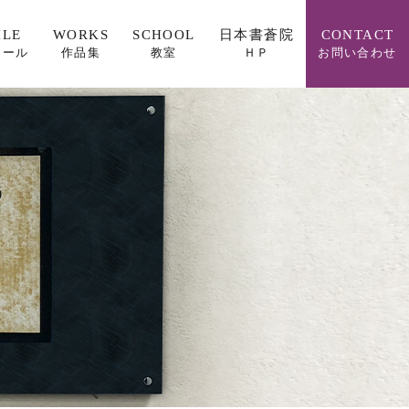
ILE
WORKS
SCHOOL
日本書蒼院
CONTACT
ィール
作品集
教室
ＨＰ
お問い合わせ