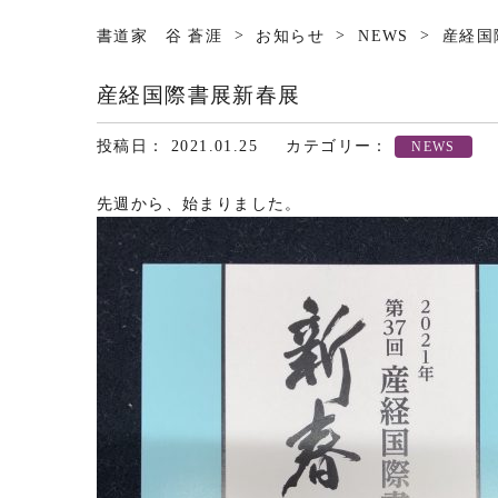
>
>
>
書道家 谷 蒼涯
お知らせ
NEWS
産経国
産経国際書展新春展
投稿日： 2021.01.25
カテゴリー：
NEWS
先週から、始まりました。