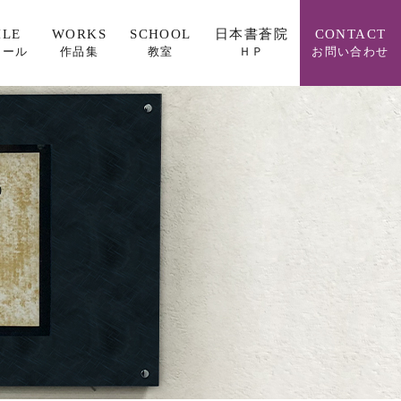
ILE
WORKS
SCHOOL
日本書蒼院
CONTACT
ィール
作品集
教室
ＨＰ
お問い合わせ